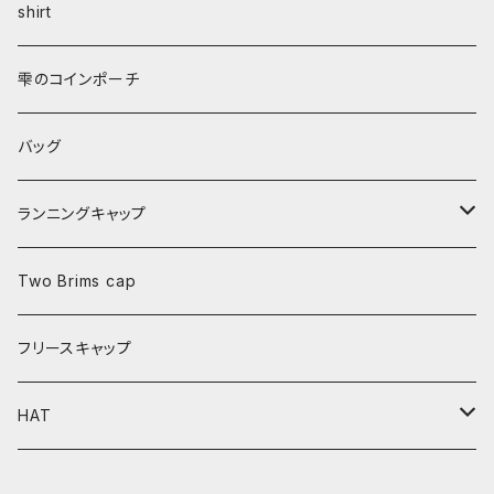
shirt
雫のコインポーチ
バッグ
ランニングキャップ
メッシュジェットキャップ
Two Brims cap
ツバ裏ペイントメッシュジェットキャップ
フリースキャップ
ペイントメッシュジェットキャップ
HAT
サイドメッシュジェットキャップ
サンシェードハット