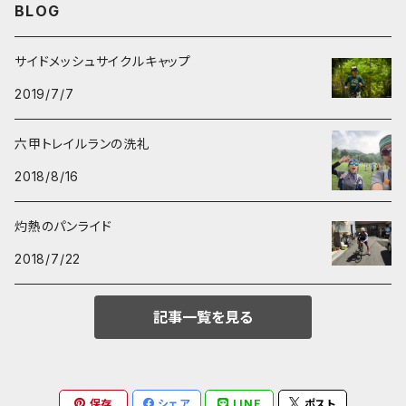
BLOG
Two Brims cap
サイドメッシュサイクルキャップ
2019/7/7
六甲トレイルランの洗礼
2018/8/16
灼熱のパンライド
2018/7/22
記事一覧を見る
保存
シェア
LINE
ポスト