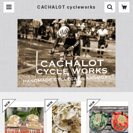
CACHALOT cycleworks