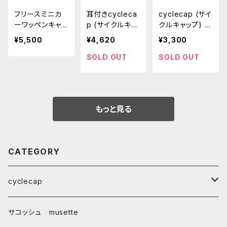
フリースミニカ
耳付きcycleca
cyclecap (サイ
ーワッペンキャッ
p (サイクルキャ
クルキャップ) 〜
プ
ップ) 〜キノコの
キノコのこの
¥5,500
¥4,620
¥3,300
このこ
こ〜
SOLD OUT
SOLD OUT
もっと見る
CATEGORY
cyclecap
handmade handpainted cyclecap
サコッシュ musette