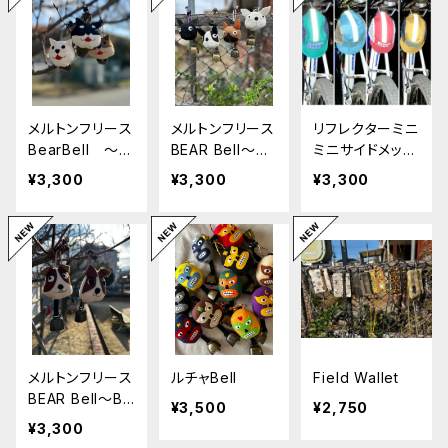
メルトンフリース
メルトンフリース
リフレクターミニ
BearBell 〜柴
BEAR Bell〜フ
ミニサイドメッシ
リンリン〜
レンチブルドッ
ュジェットキャッ
¥3,300
¥3,300
¥3,300
グ・ボストンテリ
プ
ア〜
メルトンフリース
ルチャBell
Field Wallet
BEAR Bell〜BE
¥3,500
¥2,750
CKY〜
¥3,300